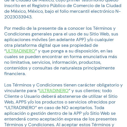
inscrito en el Registro Público de Comercio de la Ciudad
de México, México, bajo el folio mercantil electrónico N-
2023033943.
Por medio de la presente da a conocer los Términos y
Condiciones generales para el uso de su Sitio Web, sus
aplicaciones móviles (en adelante APP) y/o cualquier
otra plataforma digital que sea propiedad de
“
ULTRADINERO
” y que ponga a su disposición, en las
cuales se pueden encontrar en forma enunciativa más
no limitativa, servicios, información, productos,
contenidos y consultas de naturaleza principalmente
financiera.
Los Términos y Condiciones tienen carácter obligatorio y
vinculante para “
ULTRADINERO
” y sus clientes; todo
Cliente o Usuario deberá abstenerse de utilizar el Sitio
Web, APPS y/o los productos o servicios ofrecidos por
“ULTRADINERO” en caso de NO aceptarlos. Toda
aplicación o gestión dentro de la APP y/o Sitio Web se
entenderá como aceptación expresa de los presentes
Términos y Condiciones. Al aceptar estos Términos y