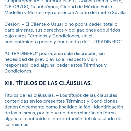
Chapultepec 480 , interior Piso 12, Colonia Roma Norte,
C.P. 06700, Cuauhtémoc, Ciudad de México Entre
Medellin y Monterrey, referencia A lado del metro Sevilla
Cesión. – El Cliente o Usuario no podrá ceder, total o
parcialmente, sus derechos y obligaciones adquiridos
bajo estos Términos y Condiciones, sin el
consentimiento previo y por escrito de “ULTRADINERO”.
“ULTRADINERO” podrá, a su sola discreción, sin
necesidad de previo aviso al respecto y sin
responsabilidad alguna, ceder estos Términos y
Condiciones.
XIII. TÍTULOS DE LAS CLÁUSULAS.
Títulos de las cláusulas. – Los títulos de las cláusulas
contenidas en los presentes Términos y Condiciones
tienen únicamente como finalidad la fácil identificación
de las mismas, por lo que no determinarán en forma
alguna el contenido o interpretación del clausulado de
los mismos.