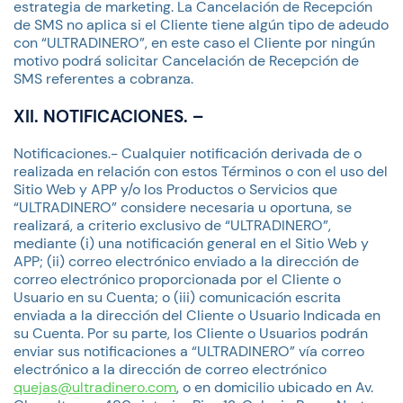
estrategia de marketing. La Cancelación de Recepción
de SMS no aplica si el Cliente tiene algún tipo de adeudo
con “ULTRADINERO”, en este caso el Cliente por ningún
motivo podrá solicitar Cancelación de Recepción de
SMS referentes a cobranza.
XII. NOTIFICACIONES. –
Notificaciones.- Cualquier notificación derivada de o
realizada en relación con estos Términos o con el uso del
Sitio Web y APP y/o los Productos o Servicios que
“ULTRADINERO” considere necesaria u oportuna, se
realizará, a criterio exclusivo de “ULTRADINERO”,
mediante (i) una notificación general en el Sitio Web y
APP; (ii) correo electrónico enviado a la dirección de
correo electrónico proporcionada por el Cliente o
Usuario en su Cuenta; o (iii) comunicación escrita
enviada a la dirección del Cliente o Usuario Indicada en
su Cuenta. Por su parte, los Cliente o Usuarios podrán
enviar sus notificaciones a “ULTRADINERO” vía correo
electrónico a la dirección de correo electrónico
quejas@ultradinero.com
, o en domicilio ubicado en Av.