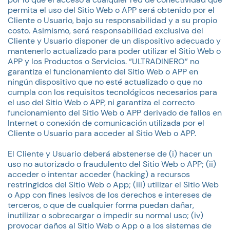
permita el uso del Sitio Web o APP será obtenido por el
Cliente o Usuario, bajo su responsabilidad y a su propio
costo. Asimismo, será responsabilidad exclusiva del
Cliente y Usuario disponer de un dispositivo adecuado y
mantenerlo actualizado para poder utilizar el Sitio Web o
APP y los Productos o Servicios. “ULTRADINERO” no
garantiza el funcionamiento del Sitio Web o APP en
ningún dispositivo que no esté actualizado o que no
cumpla con los requisitos tecnológicos necesarios para
el uso del Sitio Web o APP, ni garantiza el correcto
funcionamiento del Sitio Web o APP derivado de fallos en
Internet o conexión de comunicación utilizada por el
Cliente o Usuario para acceder al Sitio Web o APP.
El Cliente y Usuario deberá abstenerse de (i) hacer un
uso no autorizado o fraudulento del Sitio Web o APP; (ii)
acceder o intentar acceder (hacking) a recursos
restringidos del Sitio Web o App; (iii) utilizar el Sitio Web
o App con fines lesivos de los derechos e intereses de
terceros, o que de cualquier forma puedan dañar,
inutilizar o sobrecargar o impedir su normal uso; (iv)
provocar daños al Sitio Web o App o a los sistemas de