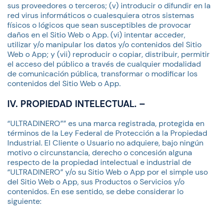
sus proveedores o terceros; (v) introducir o difundir en la
red virus informáticos o cualesquiera otros sistemas
físicos o lógicos que sean susceptibles de provocar
daños en el Sitio Web o App. (vi) intentar acceder,
utilizar y/o manipular los datos y/o contenidos del Sitio
Web o App; y (vii) reproducir o copiar, distribuir, permitir
el acceso del público a través de cualquier modalidad
de comunicación pública, transformar o modificar los
contenidos del Sitio Web o App.
IV. PROPIEDAD INTELECTUAL. –
“ULTRADINERO”” es una marca registrada, protegida en
términos de la Ley Federal de Protección a la Propiedad
Industrial. El Cliente o Usuario no adquiere, bajo ningún
motivo o circunstancia, derecho o concesión alguna
respecto de la propiedad intelectual e industrial de
“ULTRADINERO” y/o su Sitio Web o App por el simple uso
del Sitio Web o App, sus Productos o Servicios y/o
contenidos. En ese sentido, se debe considerar lo
siguiente: