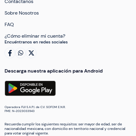
Contáctanos
Sobre Nosotros
FAQ
¿Cómo eliminar mi cuenta?
Encuéntranos en redes sociales
Descarga nuestra aplicación para Android
Operadora FIJI S.A.P.I. de C.V. SOFOM E.N.R.
FME: N-2023033943
Recuerda cumplir los siguientes requisitos: ser mayor de edad, ser de
nacionalidad mexicana, con domicilio en territorio nacional y credencial
para votar original vigente.