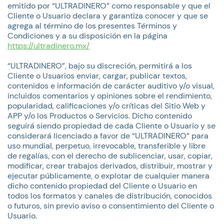
emitido por “ULTRADINERO” como responsable y que el
Cliente o Usuario declara y garantiza conocer y que se
agrega al término de los presentes Términos y
Condiciones y a su disposición en la página
https://ultradinero.mx/
“ULTRADINERO”, bajo su discreción, permitirá a los
Cliente o Usuarios enviar, cargar, publicar textos,
contenidos e información de carácter auditivo y/o visual,
incluidos comentarios y opiniones sobre el rendimiento,
popularidad, calificaciones y/o críticas del Sitio Web y
APP y/o los Productos o Servicios. Dicho contenido
seguirá siendo propiedad de cada Cliente o Usuario y se
considerará licenciado a favor de “ULTRADINERO” para
uso mundial, perpetuo, irrevocable, transferible y libre
de regalías, con el derecho de sublicenciar, usar, copiar,
modificar, crear trabajos derivados, distribuir, mostrar y
ejecutar públicamente, o explotar de cualquier manera
dicho contenido propiedad del Cliente o Usuario en
todos los formatos y canales de distribución, conocidos
o futuros, sin previo aviso o consentimiento del Cliente o
Usuario.