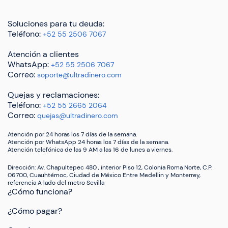
Soluciones para tu deuda:
Teléfono:
+52 55 2506 7067
Atención a clientes
WhatsApp:
+52 55 2506 7067
Correo:
soporte@ultradinero.com
Quejas y reclamaciones:
Teléfono:
+52 55 2665 2064
Correo:
quejas@ultradinero.com
Atención por 24 horas los 7 días de la semana.
Atención por WhatsApp 24 horas los 7 días de la semana.
Atención telefónica de las 9 AM a las 16 de lunes a viernes.
Dirección: Av. Chapultepec 480 , interior Piso 12, Colonia Roma Norte, C.P.
06700, Cuauhtémoc, Ciudad de México Entre Medellin y Monterrey,
referencia A lado del metro Sevilla
¿Cómo funciona?
¿Cómo pagar?