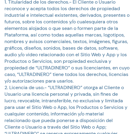
Titularidad de los derechos.- El Cliente o Usuario
reconoce y acepta todos los derechos de propiedad
industrial e intelectual existentes, derivados, presentes o
futuros, sobre los contenidos y/o cualesquiera otros
elementos alojados o que sean o formen parte de la
Plataforma, así como todas aquellas marcas, logotipos,
nombres y avisos comerciales, textos, imágenes, figuras,
gráficos, diseños, sonidos, bases de datos, software,
audio y/o video relacionado con el Sitio Web y App y los
Productos o Servicios, son propiedad exclusiva y
propiedad de “ULTRADINERO” o sus licenciantes, en cuyo
caso, “ULTRADINERO” tiene todos los derechos, licencias
y/o autorizaciones para usarlos.
Licencia de uso.- “ULTRADINERO” otorga al Cliente o
Usuario una licencia personal y privada, sin fines de
lucro, revocable, intransferible, no exclusiva y limitada
para usar el Sitio Web o App, los Productos o Servicios y
cualquier contenido, información y/o material
relacionado que pueda ponerse a disposición del
Cliente o Usuario a través del Sitio Web o App;
“ULTRADINERO” se reserva expresamente cualquier