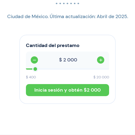
* * * * * * *
Ciudad de México. Última actualización: Abril de 2025.
Cantidad del prestamo
$
$
400
$
20 000
Inicia sesión y obtén $
2 000