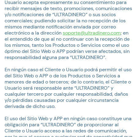
Usuario acepta expresamente su consentimiento para
recibir mensajes de texto, promociones, comunicaciones
y/o notificaciones de “ULTRADINERO” o sus socios
comerciales; pudiendo solicitar la no recepción de los
mismos mediante notificación enviada por correo
electrónico a la dirección
soporte@ultradinero.com
; en
el entendido de que al no continuar con la recepción de
los mismos, tanto los Productos o Servicios como el uso
óptimo del Sitio Web o APP podrían verse afectados, sin
responsabilidad alguna para “ULTRADINERO”.
En ningún caso el Cliente o Usuario podrá permitir el uso
del Sitio Web o APP o de los Productos o Servicios a
menores de edad o terceros; de lo contrario, el Cliente o
Usuario será responsable ante “ULTRADINERO” y
cualquier tercero por cualquier responsabilidad, daños
y/o pérdidas causadas por cualquier circunstancia
derivada de dicho uso.
El uso del Sitio Web y APP en ningún caso constituye una
obligación para “ULTRADINERO” de proporcionar al
Cliente o Usuario acceso a las redes de comunicación,
por lo que el acceso a cualquier red de conectividad que