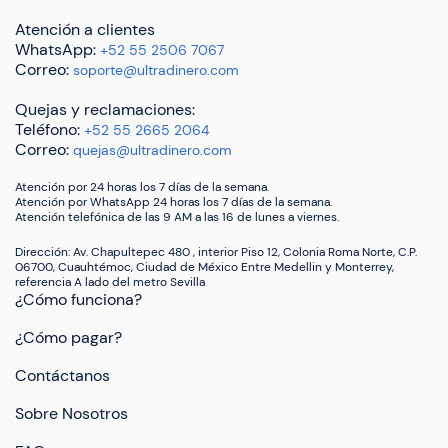
Atención a clientes
WhatsApp:
+52 55 2506 7067
Correo:
soporte@ultradinero.com
Quejas y reclamaciones:
Teléfono:
+52 55 2665 2064
Correo:
quejas@ultradinero.com
Atención por 24 horas los 7 días de la semana.
Atención por WhatsApp 24 horas los 7 días de la semana.
Atención telefónica de las 9 AM a las 16 de lunes a viernes.
Dirección: Av. Chapultepec 480 , interior Piso 12, Colonia Roma Norte, C.P.
06700, Cuauhtémoc, Ciudad de México Entre Medellin y Monterrey,
referencia A lado del metro Sevilla
¿Cómo funciona?
¿Cómo pagar?
Contáctanos
Sobre Nosotros