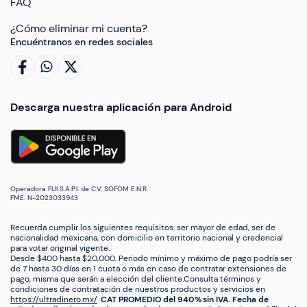
FAQ
¿Cómo eliminar mi cuenta?
Encuéntranos en redes sociales
Descarga nuestra aplicación para Android
Operadora FIJI S.A.P.I. de C.V. SOFOM E.N.R.
FME: N-2023033943
Recuerda cumplir los siguientes requisitos: ser mayor de edad, ser de
nacionalidad mexicana, con domicilio en territorio nacional y credencial
para votar original vigente.
Desde $400 hasta $20,000. Periodo mínimo y máximo de pago podría ser
de 7 hasta 30 días en 1 cuota o más en caso de contratar extensiones de
pago, misma que serán a elección del cliente.Consulta términos y
condiciones de contratación de nuestros productos y servicios en
https://ultradinero.mx/
CAT PROMEDIO del 940% sin IVA. Fecha de