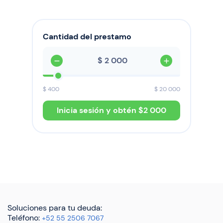
Cantidad del prestamo
$
$
400
$
20 000
Inicia sesión y obtén $
2 000
Soluciones para tu deuda:
Teléfono:
+52 55 2506 7067