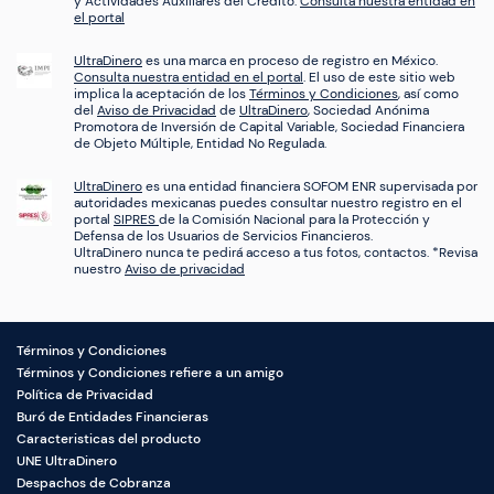
y Actividades Auxiliares del Crédito.
Consulta nuestra entidad en
el portal
UltraDinero
es una marca en proceso de registro en México.
Consulta nuestra entidad en el portal
. El uso de este sitio web
implica la aceptación de los
Términos y Condiciones
, así como
del
Aviso de Privacidad
de
UltraDinero
, Sociedad Anónima
Promotora de Inversión de Capital Variable, Sociedad Financiera
de Objeto Múltiple, Entidad No Regulada.
UltraDinero
es una entidad financiera SOFOM ENR supervisada por
autoridades mexicanas puedes consultar nuestro registro en el
portal
SIPRES
de la Comisión Nacional para la Protección y
Defensa de los Usuarios de Servicios Financieros.
UltraDinero nunca te pedirá acceso a tus fotos, contactos. *Revisa
nuestro
Aviso de privacidad
Términos y Condiciones
Términos y Condiciones refiere a un amigo
Política de Privacidad
Buró de Entidades Financieras
Caracteristicas del producto
UNE UltraDinero
Despachos de Cobranza