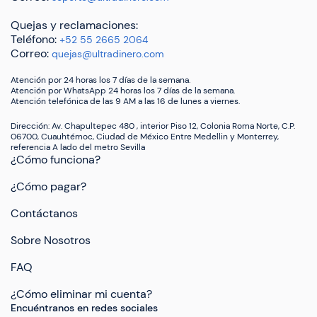
Quejas y reclamaciones:
Teléfono:
+52 55 2665 2064
Correo:
quejas@ultradinero.com
Atención por 24 horas los 7 días de la semana.
Atención por WhatsApp 24 horas los 7 días de la semana.
Atención telefónica de las 9 AM a las 16 de lunes a viernes.
Dirección: Av. Chapultepec 480 , interior Piso 12, Colonia Roma Norte, C.P.
06700, Cuauhtémoc, Ciudad de México Entre Medellin y Monterrey,
referencia A lado del metro Sevilla
¿Cómo funciona?
¿Cómo pagar?
Contáctanos
Sobre Nosotros
FAQ
¿Cómo eliminar mi cuenta?
Encuéntranos en redes sociales