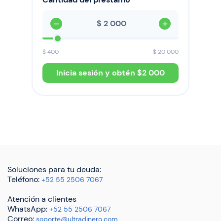
$
$
400
$
20 000
Inicia sesión y obtén $
2 000
Soluciones para tu deuda:
Teléfono:
+52 55 2506 7067
Atención a clientes
WhatsApp:
+52 55 2506 7067
Correo:
soporte@ultradinero.com