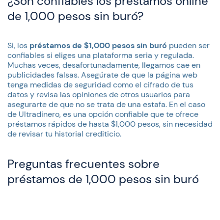
¿Son confiables los préstamos online
de 1,000 pesos sin buró?
Si, los
préstamos de $1,000 pesos sin buró
pueden ser
confiables si eliges una plataforma seria y regulada.
Muchas veces, desafortunadamente, llegamos cae en
publicidades falsas. Asegúrate de que la página web
tenga medidas de seguridad como el cifrado de tus
datos y revisa las opiniones de otros usuarios para
asegurarte de que no se trata de una estafa. En el caso
de Ultradinero, es una opción confiable que te ofrece
préstamos rápidos de hasta $1,000 pesos, sin necesidad
de revisar tu historial crediticio.
Preguntas frecuentes sobre
préstamos de 1,000 pesos sin buró