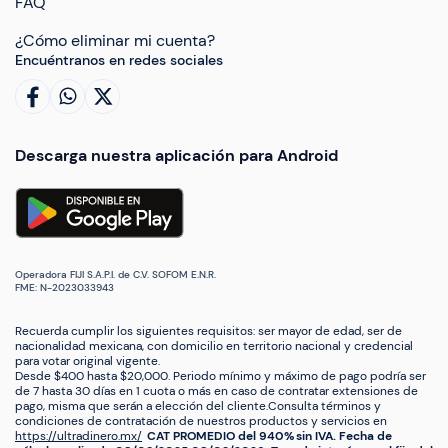
FAQ
¿Cómo eliminar mi cuenta?
Encuéntranos en redes sociales
Descarga nuestra aplicación para Android
Operadora FIJI S.A.P.I. de C.V. SOFOM E.N.R.
FME: N-2023033943
Recuerda cumplir los siguientes requisitos: ser mayor de edad, ser de
nacionalidad mexicana, con domicilio en territorio nacional y credencial
para votar original vigente.
Desde $400 hasta $20,000. Periodo mínimo y máximo de pago podría ser
de 7 hasta 30 días en 1 cuota o más en caso de contratar extensiones de
pago, misma que serán a elección del cliente.Consulta términos y
condiciones de contratación de nuestros productos y servicios en
https://ultradinero.mx/
CAT PROMEDIO del 940% sin IVA. Fecha de