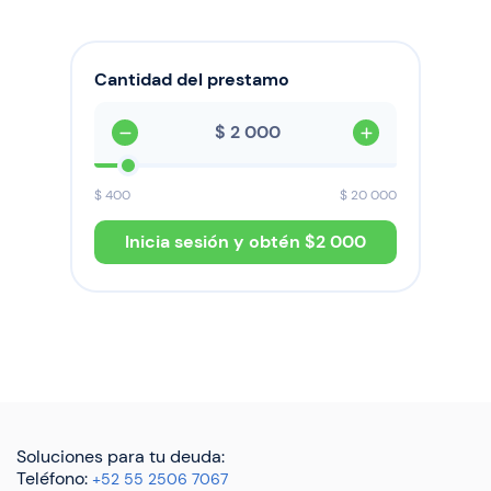
Cantidad del prestamo
$
$
400
$
20 000
Inicia sesión y obtén $
2 000
Soluciones para tu deuda:
Teléfono:
+52 55 2506 7067