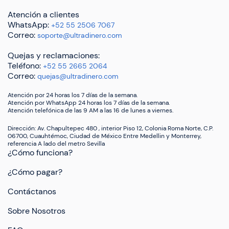
Atención a clientes
WhatsApp:
+52 55 2506 7067
Correo:
soporte@ultradinero.com
Quejas y reclamaciones:
Teléfono:
+52 55 2665 2064
Correo:
quejas@ultradinero.com
Atención por 24 horas los 7 días de la semana.
Atención por WhatsApp 24 horas los 7 días de la semana.
Atención telefónica de las 9 AM a las 16 de lunes a viernes.
Dirección: Av. Chapultepec 480 , interior Piso 12, Colonia Roma Norte, C.P.
06700, Cuauhtémoc, Ciudad de México Entre Medellin y Monterrey,
referencia A lado del metro Sevilla
¿Cómo funciona?
¿Cómo pagar?
Contáctanos
Sobre Nosotros