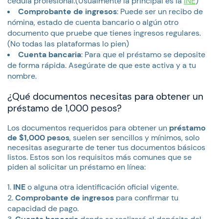
cédula profesional.(Usualmente la principal es la
INE
)
Comprobante de ingresos
: Puede ser un recibo de
nómina, estado de cuenta bancario o algún otro
documento que pruebe que tienes ingresos regulares.
(No todas las plataformas lo pien)
Cuenta bancaria
: Para que el préstamo se deposite
de forma rápida. Asegúrate de que este activa y a tu
nombre.
¿Qué documentos necesitas para obtener un
préstamo de 1,000 pesos?
Los documentos requeridos para obtener un
préstamo
de $1,000 pesos
, suelen ser sencillos y mínimos, solo
necesitas asegurarte de tener tus documentos básicos
listos. Estos son los requisitos más comunes que se
piden al solicitar un préstamo en línea:
INE
o alguna otra identificación oficial vigente.
Comprobante de ingresos
para confirmar tu
capacidad de pago.