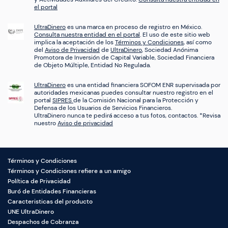
el portal
UltraDinero
es una marca en proceso de registro en México.
Consulta nuestra entidad en el portal
. El uso de este sitio web
implica la aceptación de los
Términos y Condiciones
, así como
del
Aviso de Privacidad
de
UltraDinero
, Sociedad Anónima
Promotora de Inversión de Capital Variable, Sociedad Financiera
de Objeto Múltiple, Entidad No Regulada.
UltraDinero
es una entidad financiera SOFOM ENR supervisada por
autoridades mexicanas puedes consultar nuestro registro en el
portal
SIPRES
de la Comisión Nacional para la Protección y
Defensa de los Usuarios de Servicios Financieros.
UltraDinero nunca te pedirá acceso a tus fotos, contactos. *Revisa
nuestro
Aviso de privacidad
Términos y Condiciones
Términos y Condiciones refiere a un amigo
Política de Privacidad
Buró de Entidades Financieras
Caracteristicas del producto
UNE UltraDinero
Despachos de Cobranza