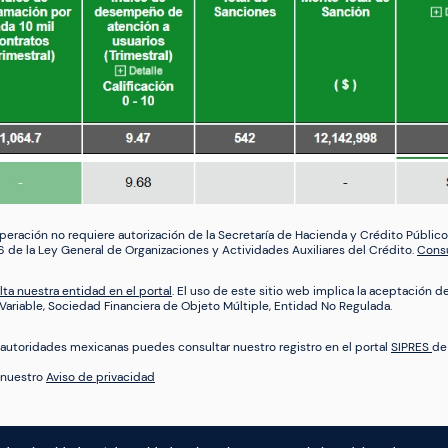
y operación no requiere autorización de la Secretaría de Hacienda y Crédito Público
6 de la Ley General de Organizaciones y Actividades Auxiliares del Crédito.
Consu
ta nuestra entidad en el portal
. El uso de este sitio web implica la aceptación d
ariable, Sociedad Financiera de Objeto Múltiple, Entidad No Regulada.
autoridades mexicanas puedes consultar nuestro registro en el portal
SIPRES
de
a nuestro
Aviso de privacidad