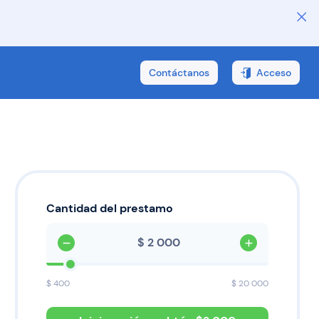
Contáctanos
Acceso
Cantidad del prestamo
$
$
400
$
20 000