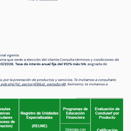
inal vigente.
sma que serán a elección del cliente.Consulta términos y condiciones de
2026. Tasa de interés anual fija del 912% más IVA
, asignada de
s, por la prestación de productos y servicios. Te invitamos a consultarlo
l_gob.php?id_sector=69&id_periodo=48
. Asimismo, te invitamos a