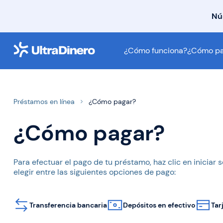
Nú
¿Cómo funciona?
¿Cómo funciona?
¿Cómo pa
¿Cómo pagar?
FAQ
Contáctanos
Préstamos en línea
¿Cómo pagar?
Sobre Nosotros
¿Cómo pagar?
Para efectuar el pago de tu préstamo, haz clic en iniciar
elegir entre las siguientes opciones de pago:
Transferencia bancaria
Depósitos en efectivo
Tar