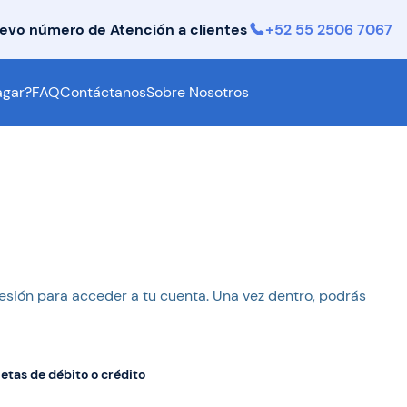
evo número de Atención a clientes
+52 55 2506 7067
gar?
FAQ
Contáctanos
Sobre Nosotros
 sesión para acceder a tu cuenta. Una vez dentro, podrás
jetas de débito o crédito