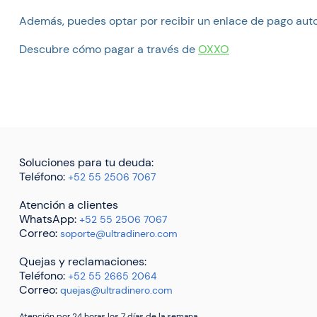
Además, puedes optar por recibir un enlace de pago aut
Descubre cómo pagar a través de
OXXO
Soluciones para tu deuda:
Teléfono:
+52 55 2506 7067
Atención a clientes
WhatsApp:
+52 55 2506 7067
Correo:
soporte@ultradinero.com
Quejas y reclamaciones:
Teléfono:
+52 55 2665 2064
Correo:
quejas@ultradinero.com
Atención por 24 horas los 7 días de la semana.