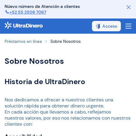
Núevo número de Atención a clientes
+52 55 2506 7067
¿Cómo funciona?
Acceso
¿Cómo pagar?
Préstamos en línea
Sobre Nosotros
FAQ
Sobre Nosotros
Contáctanos
Sobre Nosotros
Historia de UltraDinero
Nos dedicamos a ofrecer a nuestros clientes una
solución rápida para obtener dinero urgente.
En cada acción que llevamos a cabo, reflejamos
nuestros valores, por eso nos relacionamos con nuestros
clientes con: