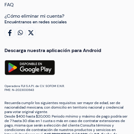
FAQ
¿Cómo eliminar mi cuenta?
Encuéntranos en redes sociales
Descarga nuestra aplicación para Android
Operadora FIJI S.A.P.I. de C.V. SOFOM E.N.R.
FME: N-2023033943
Recuerda cumplir los siguientes requisitos: ser mayor de edad, ser de
nacionalidad mexicana, con domicilio en territorio nacional y credencial
para votar original vigente.
Desde $400 hasta $20,000. Periodo mínimo y máximo de pago podría ser
de 7 hasta 30 días en 1 cuota o más en caso de contratar extensiones de
pago, misma que serán a elección del cliente.Consulta términos y
condiciones de contratación de nuestros productos y servicios en