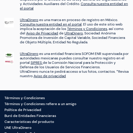
y Actividades Auxiliares del Crédito.
Consulta nuestra entidad en
el portal
UltraDinero
es una marca en proceso de registro en México.
Consulta nuestra entidad en el portal
. El uso de este sitio web
implica la aceptación de los
Términos y Condiciones
, así como
del
Aviso de Privacidad
de
UltraDinero
, Sociedad Anónima
Promotora de Inversión de Capital Variable, Sociedad Financiera
de Objeto Múltiple, Entidad No Regulada.
UltraDinero
es una entidad financiera SOFOM ENR supervisada por
autoridades mexicanas puedes consultar nuestro registro en el
portal
SIPRES
de la Comisión Nacional para la Protección y
Defensa de los Usuarios de Servicios Financieros.
UltraDinero nunca te pedirá acceso a tus fotos, contactos. *Revisa
nuestro
Aviso de privacidad
Términos y Condiciones
Términos y Condiciones refiere a un amigo
Política de Privacidad
Buró de Entidades Financieras
Caracteristicas del producto
UNE UltraDinero