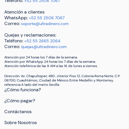
Teléfono:
+52 55 2506 7067
Atención a clientes
WhatsApp:
+52 55 2506 7067
Correo:
soporte@ultradinero.com
Quejas y reclamaciones:
Teléfono:
+52 55 2665 2064
Correo:
quejas@ultradinero.com
Atención por 24 horas los 7 días de la semana.
Atención por WhatsApp 24 horas los 7 días de la semana.
Atención telefónica de las 9 AM a las 16 de lunes a viernes.
Dirección: Av. Chapultepec 480 , interior Piso 12, Colonia Roma Norte, C.P.
06700, Cuauhtémoc, Ciudad de México Entre Medellin y Monterrey,
referencia A lado del metro Sevilla
¿Cómo funciona?
¿Cómo pagar?
Contáctanos
Sobre Nosotros