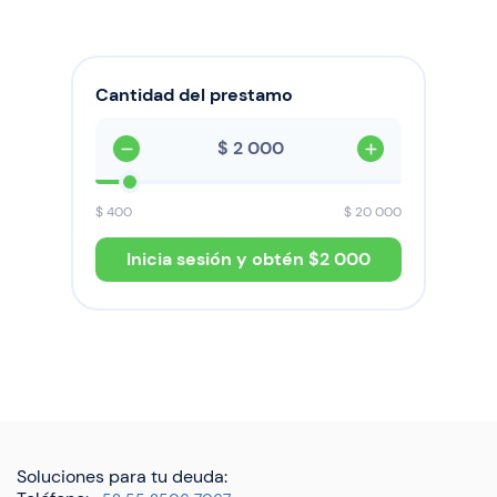
Cantidad del prestamo
$
$
400
$
20 000
Inicia sesión y obtén $
2 000
Soluciones para tu deuda: