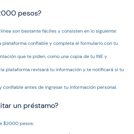
 2000 pesos?
ínea son bastante fáciles y consisten en lo siguiente:
una plataforma confiable y completa el formulario con tu
ntación que te piden, como una copia de tu INE y
 la plataforma revisará tu información y te notificará si tu
y confiable antes de ingresar tu información personal.
itar un préstamo?
 de $2000 pesos: