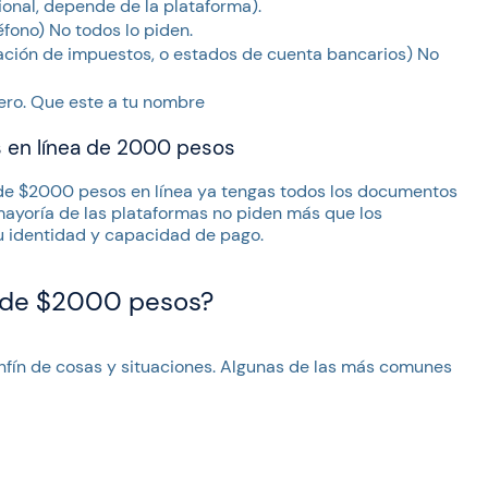
ional, depende de la plataforma).
léfono) No todos lo piden.
ación de impuestos, o estados de cuenta bancarios) No
ero. Que este a tu nombre
s en línea de 2000 pesos
 de $2000 pesos en línea ya tengas todos los documentos
 mayoría de las plataformas no piden más que los
 identidad y capacidad de pago.
 de $2000 pesos?
nfín de cosas y situaciones. Algunas de las más comunes