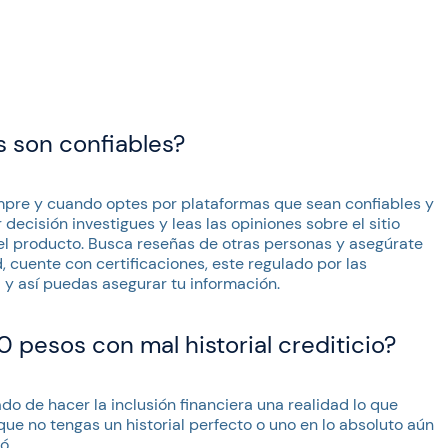
 son confiables?
mpre y cuando optes por plataformas que sean confiables y
ecisión investigues y leas las opiniones sobre el sitio
el producto. Busca reseñas de otras personas y asegúrate
 cuente con certificaciones, este regulado por las
 y así puedas asegurar tu información.
pesos con mal historial crediticio?
do de hacer la inclusión financiera una realidad lo que
ue no tengas un historial perfecto o uno en lo absoluto aún
ó.