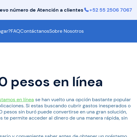
evo número de Atención a clientes
+52 55 2506 7067
gar?
FAQ
Contáctanos
Sobre Nosotros
 pesos en línea
stamos en línea
se han vuelto una opción bastante popular
icaciones. Si estas buscando cubrir gastos inesperados o
pesos sin buró puede convertirse en una gran solución,
os te permite acceder al dinero de una manera rápida, sin
cesario y conveniente saber antes de obtener un préstamo