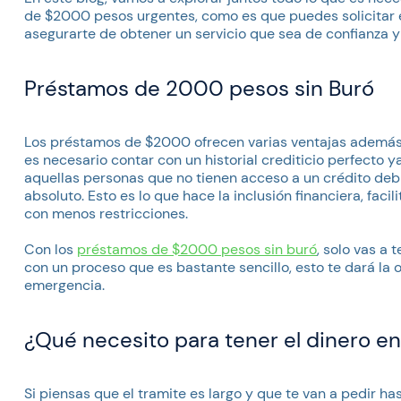
de $2000 pesos urgentes, como es que puedes solicitar 
asegurarte de obtener un servicio que sea de confianza y
Préstamos de 2000 pesos sin Buró
Los préstamos de $2000 ofrecen varias ventajas además d
es necesario contar con un historial crediticio perfecto
aquellas personas que no tienen acceso a un crédito debid
absoluto. Esto es lo que hace la inclusión financiera, faci
con menos restricciones.
Con los
préstamos de $2000 pesos sin buró
, solo vas a 
con un proceso que es bastante sencillo, esto te dará la
emergencia.
¿Qué necesito para tener el dinero e
Si piensas que el tramite es largo y que te van a pedir h