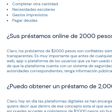
Completar otra cantidad
Necesidades escolares
Gastos imprevistos
Pagar deudas
¿Sus préstamos online de 2000 pesos
Claro, los préstamos de $2000 pesos son confiables sie
transparentes. Es muy importante que antes de cualquier d
web, app o plataforma de los usuarios que ya han usado 
de que la plataforma cuente con un sistema de seguridad,
autoridades correspondientes, tenga información pública
¿Puedo obtener un préstamo de 2,000 
Claro, hoy en día las plataformas digitales se han encarga
quiere decir que dentro de ese concepto esta el que aunq
así puedes acceder a préstamos de $2000 pesos sin bur