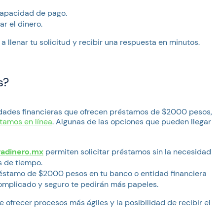
capacidad de pago.
r el dinero.
 llenar tu solicitud y recibir una respuesta en minutos.
s?
idades financieras que ofrecen préstamos de $2000 pesos,
tamos en línea
. Algunas de las opciones que pueden llegar
radinero.mx
permiten solicitar préstamos sin la necesidad
s de tiempo.
réstamo de $2000 pesos en tu banco o entidad financiera
omplicado y seguro te pedirán más papeles.
 ofrecer procesos más ágiles y la posibilidad de recibir el