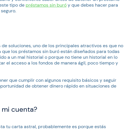
este tipo de
préstamos sin buró
y que debes hacer para
 seguro.
e soluciones, uno de los principales atractivos es que no
 ya que los préstamos sin buró están diseñados para todas
o a un mal historial o porque no tiene un historial en lo
litar el acceso a los fondos de manera ágil, poco tiempo y
tener que cumplir con algunos requisito básicos y seguir
 oportunidad de obtener dinero rápido en situaciones de
n mi cuenta?
asta tu carta astral, probablemente es porque estás