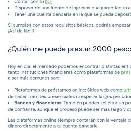
Contar con tu
INE
Disponer de una fuente de ingresos que garantice tu 
Tener una cuenta bancaria en la que se pueda deposita
Si cumples con estos requisitos básicos, podrás empezar a
¡Así de fácil!
¿Quién me puede prestar 2000 peso
Hoy en día, el mercado podemos encontrar distintas ent
tanto instituciones financieras como plataformas de
prés
a ser más comunes son:
Plataformas de préstamos online
: Sitios web como
ult
de hacer trámites presenciales ni esperar largos período
Bancos y financieras
: También puedes solicitar un p
de confianza, aunque el proceso puede ser más largo y c
Las plataformas online siempre contarán con la ventaja de
dinero directamente a tu cuenta bancaria.