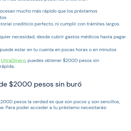
procesan mucho más rápido que los préstamos
tos
torial crediticio perfecto, ni cumplir con trámites largos.
alquier necesidad, desde cubrir gastos médicos hasta pagar
o puede estar en tu cuenta en pocas horas o en minutos
o
UltraDinero
, puedes obtener $2000 pesos sin
rápida.
o de $2000 pesos sin buró
2000 pesos la verdad es que son pocos y son sencillos,
ine. Para poder acceder a tu préstamo necesitarás: