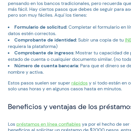
pensando en los bancos tradicionales, pero recuerda qu
más fácil. Hay ciertos pasos que debes de seguir para as
pero son muy fáciles. Aquí los tienes:
Formulario de solicitud
: Completar el formulario en l
datos estén correctos.
Comprobante de identidad
: Subir una copia de tu
IN
requiera la plataforma)
Comprobante de ingresos
: Mostrar tu capacidad de 
estado de cuenta o cualquier documento similar. (no toda
Número de cuenta bancaria
: Para que el dinero se 
nombre y activa.
Estos pasos suelen ser super
rápidos
y si todo están en 
solo unas horas y en algunos casos hasta en minutos.
Beneficios y ventajas de los présta
Los
préstamos en línea confiables
ya por el hecho de ser
beneficios al solicitar un préstamo de $2000 pesos, en