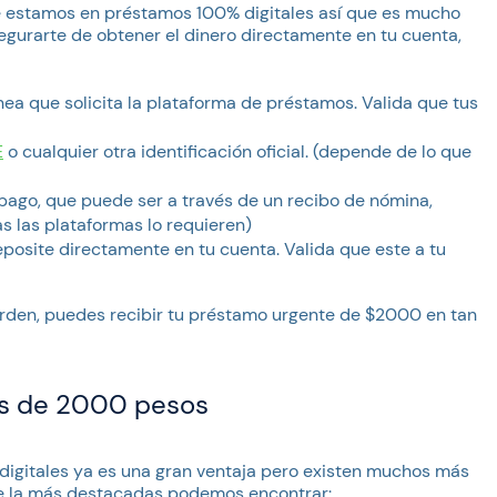
e estamos en préstamos 100% digitales así que es mucho
egurarte de obtener el dinero directamente en tu cuenta,
ínea que solicita la plataforma de préstamos. Valida que tus
E
o cualquier otra identificación oficial. (depende de lo que
pago, que puede ser a través de un recibo de nómina,
s las plataformas lo requieren)
deposite directamente en tu cuenta. Valida que este a tu
orden, puedes recibir tu préstamo urgente de $2000 en tan
mos de 2000 pesos
 digitales ya es una gran ventaja pero existen muchos más
tre la más destacadas podemos encontrar: