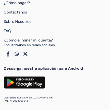
¿Cómo pagar?
Contáctanos
Sobre Nosotros
FAQ
¿Cómo eliminar mi cuenta?
Encuéntranos en redes sociales
Descarga nuestra aplicación para Android
Operadora FIJI S.A.P.I. de C.V. SOFOM E.N.R.
FME: N-2023033943