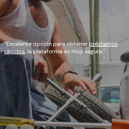
“Excelente opción para obtener
préstamos
rápidos
, la plataforma es muy segura.”