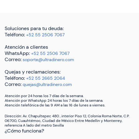
Soluciones para tu deuda:
Teléfono:
+52 55 2506 7067
Atención a clientes
WhatsApp:
+52 55 2506 7067
Correo:
soporte@ultradinero.com
Quejas y reclamaciones:
Teléfono:
+52 55 2665 2064
Correo:
quejas@ultradinero.com
Atención por 24 horas los 7 días de la semana.
Atención por WhatsApp 24 horas los 7 días de la semana.
Atención telefónica de las 9 AM a las 16 de lunes a viernes.
Dirección: Av. Chapultepec 480 , interior Piso 12, Colonia Roma Norte, C.P.
06700, Cuauhtémoc, Ciudad de México Entre Medellin y Monterrey,
referencia A lado del metro Sevilla
¿Cómo funciona?