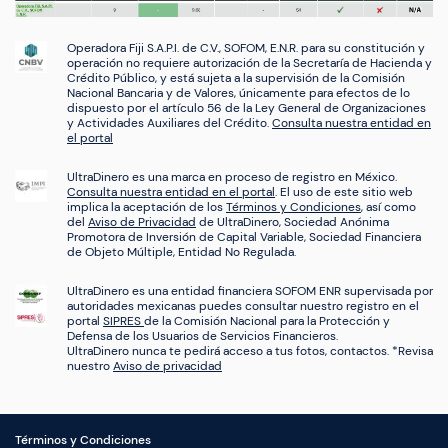
Operadora Fiji S.A.P.I. de C.V., SOFOM, E.N.R. para su constitución y
operación no requiere autorización de la Secretaría de Hacienda y
Crédito Público, y está sujeta a la supervisión de la Comisión
Nacional Bancaria y de Valores, únicamente para efectos de lo
dispuesto por el artículo 56 de la Ley General de Organizaciones
y Actividades Auxiliares del Crédito.
Consulta nuestra entidad en
el portal
UltraDinero es una marca en proceso de registro en México.
Consulta nuestra entidad en el portal
. El uso de este sitio web
implica la aceptación de los
Términos y Condiciones
, así como
del
Aviso de Privacidad
de UltraDinero, Sociedad Anónima
Promotora de Inversión de Capital Variable, Sociedad Financiera
de Objeto Múltiple, Entidad No Regulada.
UltraDinero es una entidad financiera SOFOM ENR supervisada por
autoridades mexicanas puedes consultar nuestro registro en el
portal
SIPRES
de la Comisión Nacional para la Protección y
Defensa de los Usuarios de Servicios Financieros.
UltraDinero nunca te pedirá acceso a tus fotos, contactos. *Revisa
nuestro
Aviso de privacidad
Términos y Condiciones